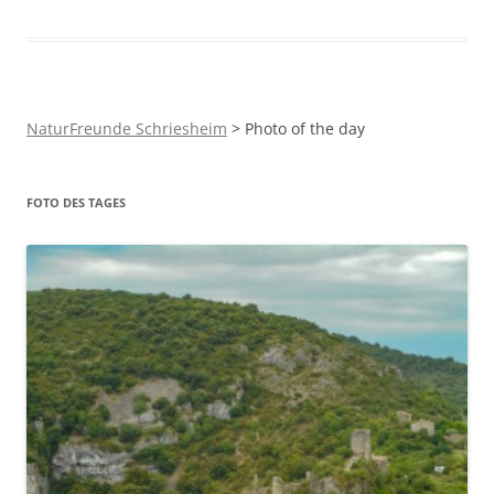
NaturFreunde Schriesheim
>
Photo of the day
FOTO DES TAGES