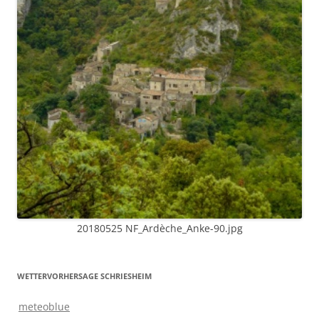
20180525 NF_Ardèche_Anke-90.jpg
WETTERVORHERSAGE SCHRIESHEIM
meteoblue