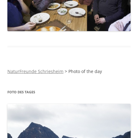
NaturFreunde Schriesheim
>
Photo of the day
FOTO DES TAGES