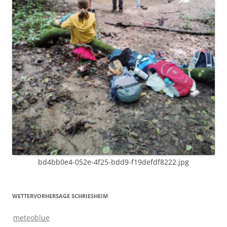
bd4bb0e4-052e-4f25-bdd9-f19defdf8222.jpg
WETTERVORHERSAGE SCHRIESHEIM
meteoblue