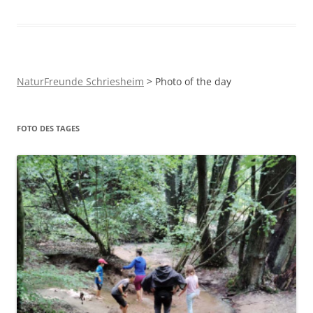
NaturFreunde Schriesheim
>
Photo of the day
FOTO DES TAGES