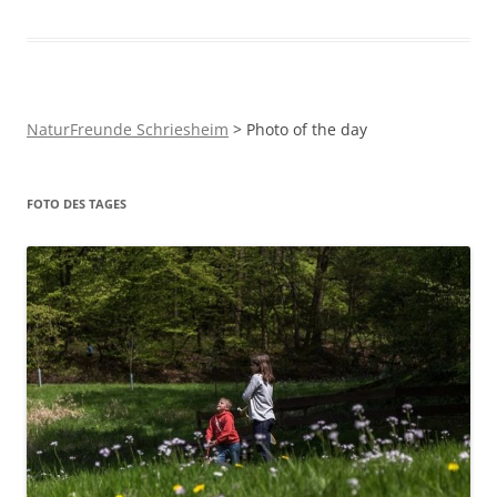
NaturFreunde Schriesheim
>
Photo of the day
FOTO DES TAGES