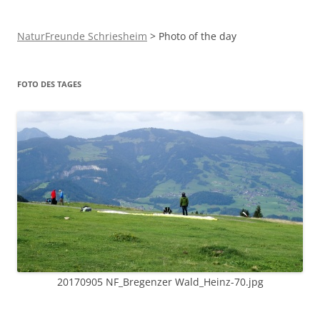
NaturFreunde Schriesheim
>
Photo of the day
FOTO DES TAGES
20170905 NF_Bregenzer Wald_Heinz-70.jpg