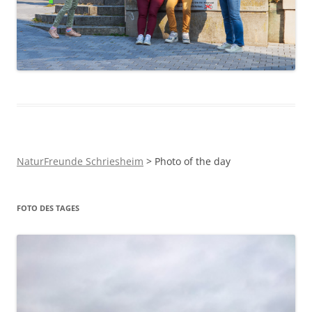
NaturFreunde Schriesheim
>
Photo of the day
FOTO DES TAGES