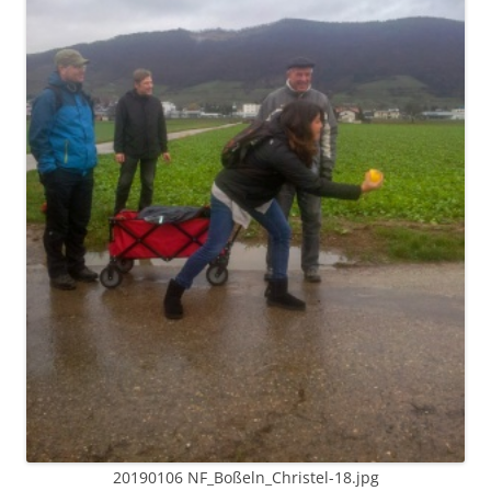
20190106 NF_Boßeln_Christel-18.jpg