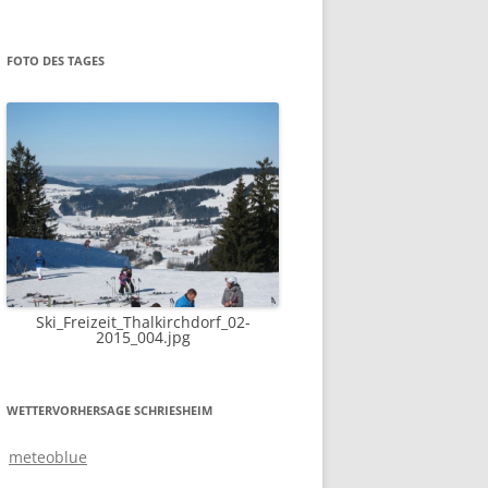
FOTO DES TAGES
Ski_Freizeit_Thalkirchdorf_02-
2015_004.jpg
WETTERVORHERSAGE SCHRIESHEIM
meteoblue