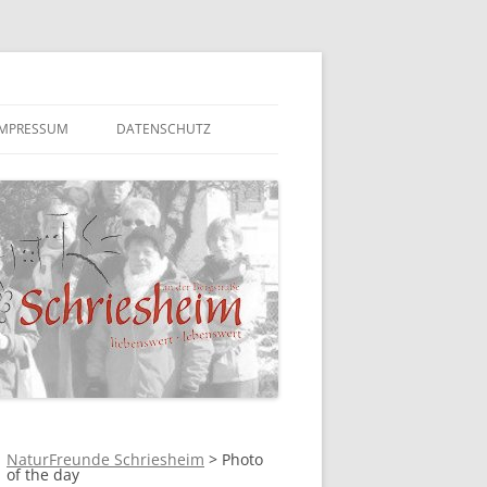
IMPRESSUM
DATENSCHUTZ
NaturFreunde Schriesheim
>
Photo
of the day