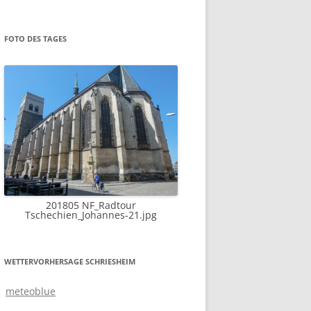
FOTO DES TAGES
201805 NF_Radtour
Tschechien_Johannes-21.jpg
WETTERVORHERSAGE SCHRIESHEIM
meteoblue