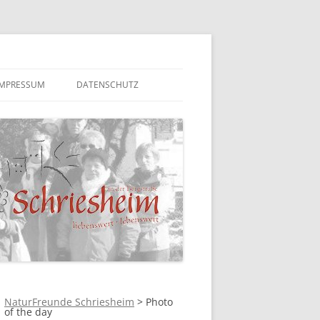
IMPRESSUM
DATENSCHUTZ
NaturFreunde Schriesheim
>
Photo
of the day