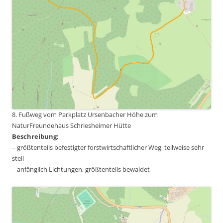
8. Fußweg vom Parkplatz Ursenbacher Höhe zum
NaturFreundehaus Schriesheimer Hütte
Beschreibung:
– größtenteils befestigter forstwirtschaftlicher Weg, teilweise sehr
steil
– anfänglich Lichtungen, größtenteils bewaldet