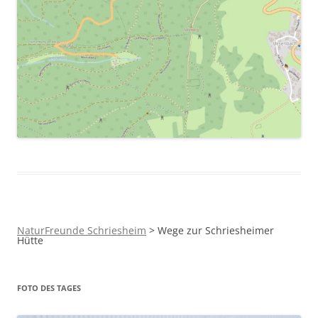
NaturFreunde Schriesheim
>
Wege zur Schriesheimer
Hütte
FOTO DES TAGES