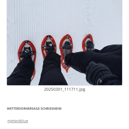
20250301_111711.jpg
WETTERVORHERSAGE SCHRIESHEIM
meteoblue