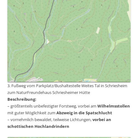
3. Fußweg vom Parkplatz/Bushaltestelle Weites Tal in Schriesheim
zum NaturFreundehaus Schriesheimer Hütte
Beschreibung:
– größtenteils unbefestigter Forstweg, vorbei am
Wilhelmsstollen
mit guter Möglichkeit zum
Abzweig in die Spatschlucht
– vornehmlich bewaldet, teilweise Lichtungen,
vorbei an
schottischen Hochlandrindern