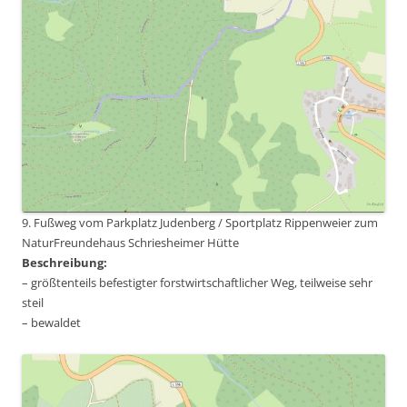
9. Fußweg vom Parkplatz Judenberg / Sportplatz Rippenweier zum
NaturFreundehaus Schriesheimer Hütte
Beschreibung:
– größtenteils befestigter forstwirtschaftlicher Weg, teilweise sehr
steil
– bewaldet