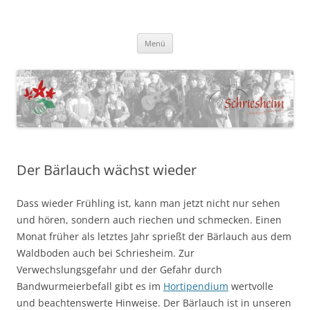
NaturFreunde Schriesheim
Homepage der NaturFreunde Schriesheim
Zum
Menü
Inhalt
springen
Der Bärlauch wächst wieder
Dass wieder Frühling ist, kann man jetzt nicht nur sehen
und hören, sondern auch riechen und schmecken. Einen
Monat früher als letztes Jahr sprießt der Bärlauch aus dem
Waldboden auch bei Schriesheim.
Zur
Verwechslungsgefahr und der Gefahr durch
Bandwurmeierbefall gibt es im
Hortipendium
wertvolle
und beachtenswerte Hinweise. Der Bärlauch ist in unseren