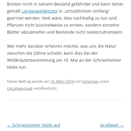
Breiten nicht in seinem Bestand gefährdet und kann daher
gemäß
Landeswaldgesetz
in „ortsüblichem Umfang“
geerntet werden. Nett wäre, dies nachhaltig zu tun und
Pflanzen nicht büschelweise zu ernten, sondern einzelne
Blätter abzukneifen und Bestände nicht niederzutrampeln.
Wer mehr darüber erfahren möchte, was uns die Natur
zwischen die Zähne schiebt, kann dies bei der
Wildkräuterbestimmung am 10. Mai an der Schriesheimer
Hütte tun.
Dieser Beitrag wurde am
16. März 2014
von
Johannes
unter
Uncategorized
veröffentlicht.
Beitragsnavigation
←
Schriesheimer Hütte auf
Grußwort
→