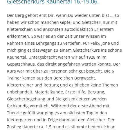
Gletscherkurs Kaunertal 16.-19.06.
Der Berg gehört erst Dir, wenn Du wieder unten bist … so
haben wir schon manchen Gipfel und Gletscher, nur mit
Kletterschein und ansonsten autodidaktisch Erlerntem
erklommen. So war es an der Zeit unser Wissen im
Rahmen eines Lehrgangs zu vertiefen. Für Felix, Jona und
mich ging es deswegen zu einem Gletscherkurs ins schöne
Kaunertal. Untergebracht waren wir auf 1928 m im
Gepatschhaus, das direkt angefahren werden konnte. Der
Kurs war mit über 20 Personen sehr gut besucht. Die 6
Trainer kamen aus den Bereichen Bergwacht,
Klettertrainer und Rettung und es blieben keine Themen
unbehandelt. Materialkunde, Erste Hilfe, Bergung,
Gletscherbegehung und Steigeisenklettern wurden
fachkundig vermittelt. Während der erste Abend mit
Theorie gefüllt war ging es am nächsten Tag in den
Klettergarten und in Folge dann auf den Gletscher. Der
Zustieg dauerte ca. 1,5 h und es stimmte bedenklich an