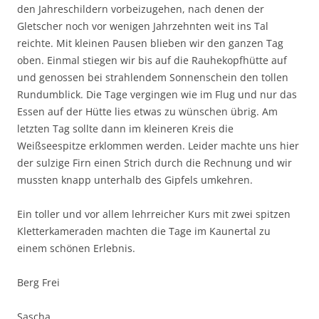
den Jahreschildern vorbeizugehen, nach denen der
Gletscher noch vor wenigen Jahrzehnten weit ins Tal
reichte. Mit kleinen Pausen blieben wir den ganzen Tag
oben. Einmal stiegen wir bis auf die Rauhekopfhütte auf
und genossen bei strahlendem Sonnenschein den tollen
Rundumblick. Die Tage vergingen wie im Flug und nur das
Essen auf der Hütte lies etwas zu wünschen übrig. Am
letzten Tag sollte dann im kleineren Kreis die
Weißseespitze erklommen werden. Leider machte uns hier
der sulzige Firn einen Strich durch die Rechnung und wir
mussten knapp unterhalb des Gipfels umkehren.
Ein toller und vor allem lehrreicher Kurs mit zwei spitzen
Kletterkameraden machten die Tage im Kaunertal zu
einem schönen Erlebnis.
Berg Frei
Sascha