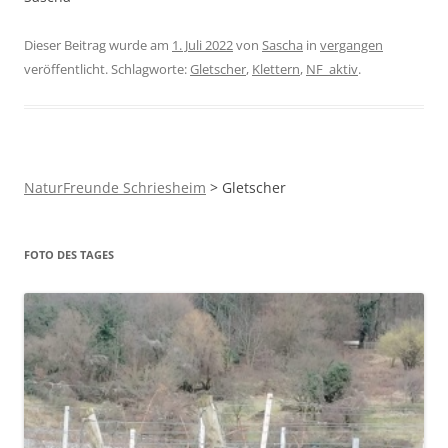
Dieser Beitrag wurde am
1. Juli 2022
von
Sascha
in
vergangen
veröffentlicht. Schlagworte:
Gletscher
,
Klettern
,
NF_aktiv
.
NaturFreunde Schriesheim
>
Gletscher
FOTO DES TAGES