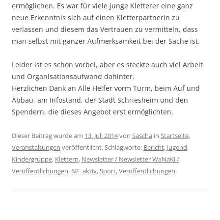
ermöglichen. Es war für viele junge Kletterer eine ganz
neue Erkenntnis sich auf einen KletterpartnerIn zu
verlassen und diesem das Vertrauen zu vermitteln, dass
man selbst mit ganzer Aufmerksamkeit bei der Sache ist.
Leider ist es schon vorbei, aber es steckte auch viel Arbeit
und Organisationsaufwand dahinter.
Herzlichen Dank an Alle Helfer vorm Turm, beim Auf und
Abbau, am Infostand, der Stadt Schriesheim und den
Spendern, die dieses Angebot erst ermöglichten.
Dieser Beitrag wurde am
13. Juli 2014
von
Sascha
in
Startseite
,
Veranstaltungen
veröffentlicht. Schlagworte:
Bericht
,
Jugend
,
Kindergruppe
,
Klettern
,
Newsletter / Newsletter WaNaKi /
Veröffentlichungen
,
NF_aktiv
,
Sport
,
Veröffentlichungen
.