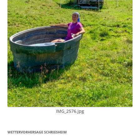
IMG_2576.jpg
WETTERVORHERSAGE SCHRIESHEIM