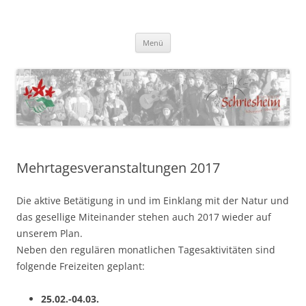
NaturFreunde Schriesheim
Homepage der NaturFreunde Schriesheim
Zum
Menü
Inhalt
springen
Mehrtagesveranstaltungen 2017
Die aktive Betätigung in und im Einklang mit der Natur und
das gesellige Miteinander stehen auch 2017 wieder auf
unserem Plan.
Neben den regulären monatlichen Tagesaktivitäten sind
folgende Freizeiten geplant:
25.02.-04.03.