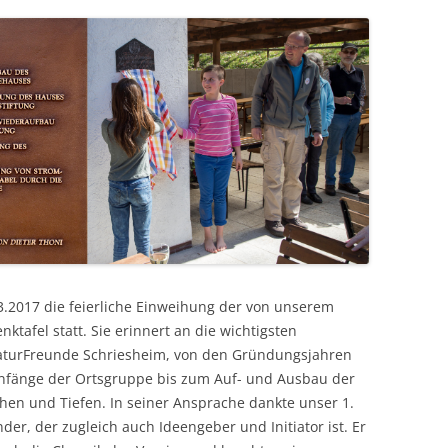
.2017 die feierliche Einweihung der von unserem
nktafel statt. Sie erinnert an die wichtigsten
NaturFreunde Schriesheim, von den Gründungsjahren
Anfänge der Ortsgruppe bis zum Auf- und Ausbau der
öhen und Tiefen. In seiner Ansprache dankte unser 1.
r, der zugleich auch Ideengeber und Initiator ist. Er