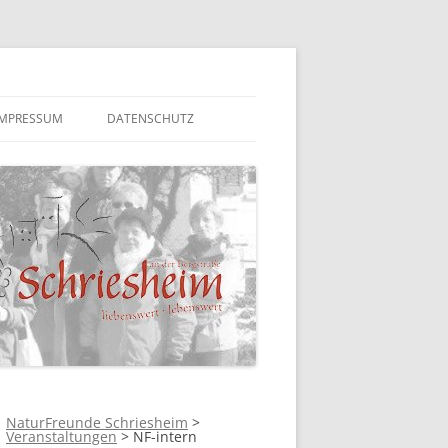
IMPRESSUM
DATENSCHUTZ
NaturFreunde Schriesheim
>
Veranstaltungen
>
NF-intern