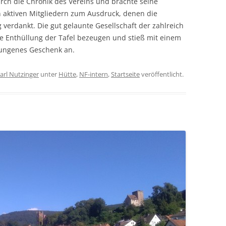
rch die Chronik des Vereins und brachte seine
 aktiven Mitgliedern zum Ausdruck, denen die
 verdankt. Die gut gelaunte Gesellschaft der zahlreich
 Enthüllung der Tafel bezeugen und stieß mit einem
lungenes Geschenk an.
arl Nutzinger
unter
Hütte
,
NF-intern
,
Startseite
veröffentlicht.