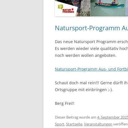
Natursport-Programm Au
Das neue Natursport Programm ersche
Es werden wieder viele qualitativ hoc
noch werden wollen angeboten.
Natursport-Programm Aus- und Fortb
Schaut doch mal rein!!! Gerne dürft I
Ortsgruppe mit einbringen ;-).
Berg Frei!!
Dieser Beitrag wurde am
4. September 202
Sport
,
Startseite
,
Veranstaltungen
veröffent