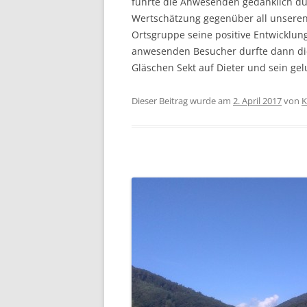
führte die Anwesenden gedanklich du
Wertschätzung gegenüber all unseren
Ortsgruppe seine positive Entwicklung
anwesenden Besucher durfte dann die
Gläschen Sekt auf Dieter und sein ge
Dieser Beitrag wurde am
2. April 2017
von
K