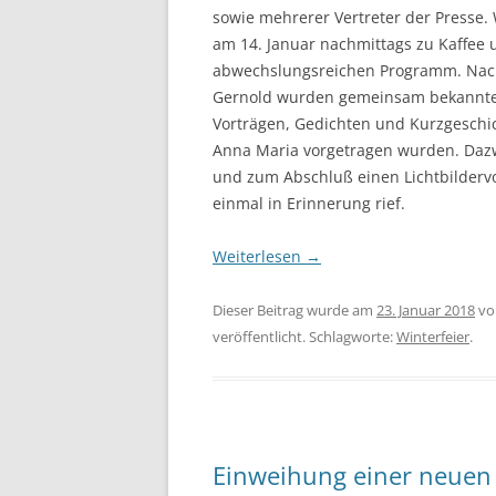
sowie mehrerer Vertreter der Presse.
am 14. Januar nachmittags zu Kaffee
abwechslungsreichen Programm. Nach
Gernold wurden gemeinsam bekannte 
Vorträgen, Gedichten und Kurzgeschic
Anna Maria vorgetragen wurden. Dazwi
und zum Abschluß einen Lichtbildervo
einmal in Erinnerung rief.
Weiterlesen
→
Dieser Beitrag wurde am
23. Januar 2018
v
veröffentlicht. Schlagworte:
Winterfeier
.
Einweihung einer neuen