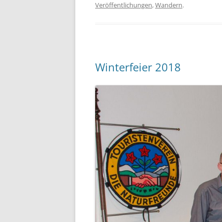
Veröffentlichungen
,
Wandern
.
Winterfeier 2018